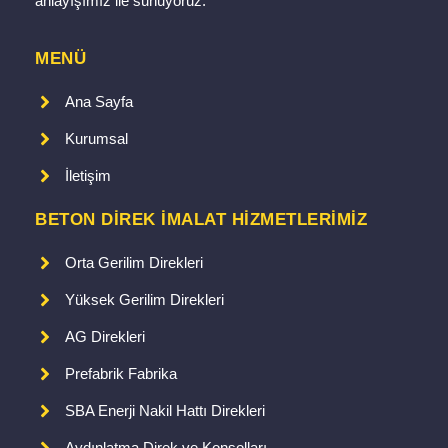
anlayışımız ile sunuyoruz.
MENÜ
Ana Sayfa
Kurumsal
İletişim
BETON DIREK IMALAT HIZMETLERIMIZ
Orta Gerilim Direkleri
Yüksek Gerilim Direkleri
AG Direkleri
Prefabrik Fabrika
SBA Enerji Nakil Hattı Direkleri
Aydınlatma Direk ve Konsolları