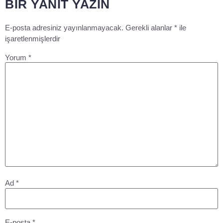
BIR YANIT YAZIN
E-posta adresiniz yayınlanmayacak.
Gerekli alanlar
*
ile
işaretlenmişlerdir
Yorum
*
Ad
*
E-posta
*