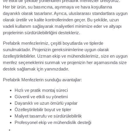
ve etkili bir şekilde yönlendiren prefabrik menfezler üretiyoruz.
Her bir ürün, su basıncına, aşınmaya ve hava koşullarına
dayanıklı olarak tasarlanır. Ayrıca, uluslararası standartlara uygun
olarak üretilir ve kalite kontrollerinden geçer. Bu şekilde, uzun
vadeli kullanım sağlayarak maliyetleri minimize eder ve altyapı
projelerinin sürdürülebilirliğini destekleriz.
Prefabrik menfezlerimiz, çeşitli boyutlarda ve tiplerde
sunulmaktadır. Projenizin gereksinimlerine uygun olarak
özelleştirilebilirler. Uzman ekip ve mühendislerimiz, size en uygun
menfez seçeneklerini sunmak ve projenizin her aşamasında size
destek sağlamak için yanınızdadır.
Prefabrik Menfezlerin sunduğu avantajlar:
Hızlı ve pratik montaj süreci
Güvenli ve etkili su yönetimi
Dayanıklı ve uzun ömürlü yapılar
Özelleştirilebilir boyut ve tipler
Maliyet tasarrufu ve sürdürülebilirlik
Profesyonel ekip ve mühendislik desteği