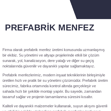
PREFABRIK MENFEZ
Firma olarak prefabrik menfez üretimi konusunda uzmanlaşmış
bir ekibiz. Su yönetimi ve altyapı projelerinde etkili bir çözüm
sunarak, yol, kanalizasyon, dere yatağı ve diğer su geçiş
noktalarında güvenilir ve dayanıklı yapılar sağlamaktayız.
Prefabrik menfezlerimiz, modern inşaat tekniklerinin birleşimiyle
üretilen hızlı ve pratik bir su yönetimi çözümüdür. Prefabrik üretim
sürecimiz, fabrika ortamında kontrol altında gerçekleşir ve
sahada hızlı bir şekilde montajı yapılır. Bu sayede, zamandan
tasarruf sağlar ve projenin tamamlanma süresini kısaltır.
Kaliteli ve dayanıklı malzemeler kullanarak, suyun akışını güvenli